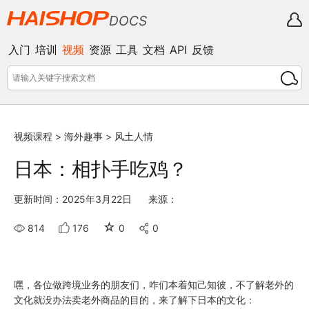
DOCS
入门
培训
视频
资源
工具
文档
API
反馈
视频课程
>
海外趣事
>
风土人情
日本：相扑手吃鸡？
更新时间：2025年3月22日
来源：
☆
814
176
0
0
嘿，各位做跨境业务的朋友们，咋们本着知己知彼，不了解老外的
文化就没办法卖老外商品的目的，来了解下日本的文化：