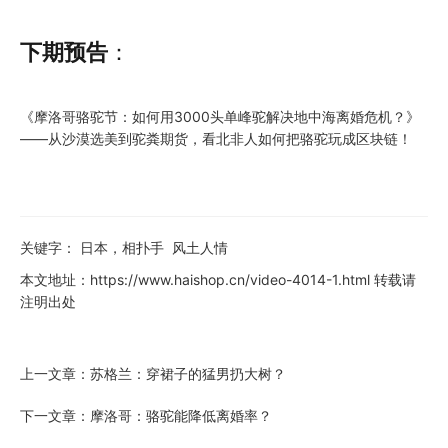
下期预告
：
《摩洛哥骆驼节：如何用3000头单峰驼解决地中海离婚危机？》
——从沙漠选美到驼粪期货，看北非人如何把骆驼玩成区块链！
关键字：
日本，相扑手
风土人情
本文地址：
https://www.haishop.cn/video-4014-1.html
转载请
注明出处
上一文章：
苏格兰：穿裙子的猛男扔大树？
下一文章：
摩洛哥：骆驼能降低离婚率？