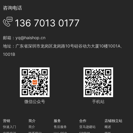
咨询电话
136 7013 0177
邮箱：yq@haishop.cn
地址：广东省深圳市龙岗区龙岗路10号硅谷动力大厦10楼1001A、
1001B
微信公众号
手机站
营销
简介
服务
合作
店铺独立站
快速入门
简介
售后服务
亚马逊建站
概述