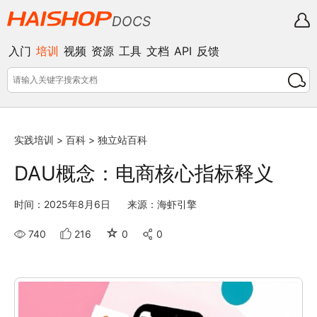
DOCS
入门
培训
视频
资源
工具
文档
API
反馈
实践培训
>
百科
>
独立站百科
DAU概念：电商核心指标释义
时间：2025年8月6日
来源：海虾引擎
☆
740
216
0
0