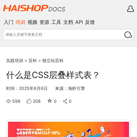
DOCS
入门
培训
视频
资源
工具
文档
API
反馈
实践培训
>
百科
>
独立站百科
什么是CSS层叠样式表？
时间：2025年8月6日
来源：海虾引擎
☆
598
208
0
0