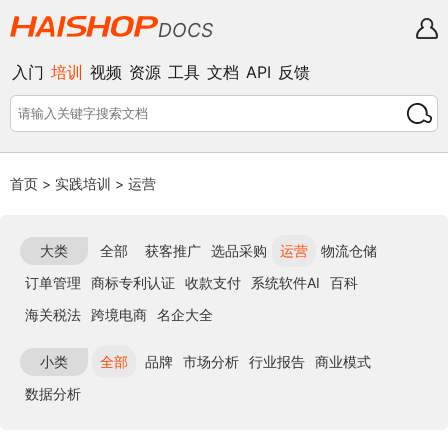
DOCS
入门
培训
视频
资源
工具
文档
API
反馈
首页
>
实践培训
>
运营
大类
全部
获客推广
选品采购
运营
物流仓储
订单管理
商标专利认证
收款支付
系统软件AI
百科
海关税法
跨境电商
名企大全
小类
全部
品牌
市场分析
行业报告
商业模式
数据分析