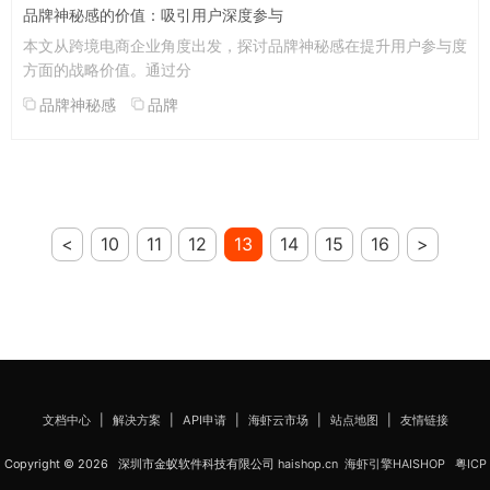
品牌神秘感的价值：吸引用户深度参与
本文从跨境电商企业角度出发，探讨品牌神秘感在提升用户参与度
方面的战略价值。通过分
品牌神秘感
品牌
<
10
11
12
13
14
15
16
>
文档中心
|
解决方案
|
API申请
|
海虾云市场
|
站点地图
|
友情链接
Copyright © 2026 深圳市金蚁软件科技有限公司
haishop.cn
海虾引擎HAISHOP
粤ICP