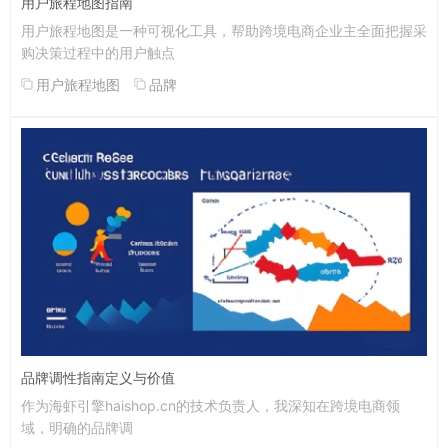
用户旅程地图指南
用户旅程地图是一种可视化工具，帮助跨境电商企业主全面把握采
购决策过程中的用户触点
用户旅程地图
品牌
品牌调性指南定义与价值
作为海虾引擎haishop.cn的技术负责人，我深知在跨境电商领
域，明确的品牌调