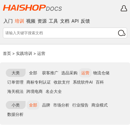
DOCS
入门
培训
视频
资源
工具
文档
API
反馈
首页
>
实践培训
>
运营
大类
全部
获客推广
选品采购
运营
物流仓储
订单管理
商标专利认证
收款支付
系统软件AI
百科
海关税法
跨境电商
名企大全
小类
全部
品牌
市场分析
行业报告
商业模式
数据分析