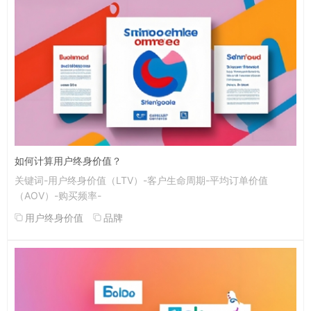
如何计算用户终身价值？
关键词-用户终身价值（LTV）-客户生命周期-平均订单价值
（AOV）-购买频率-
用户终身价值
品牌