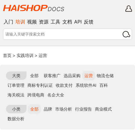
DOCS
入门
培训
视频
资源
工具
文档
API
反馈
首页
>
实践培训
>
运营
大类
全部
获客推广
选品采购
运营
物流仓储
订单管理
商标专利认证
收款支付
系统软件AI
百科
海关税法
跨境电商
名企大全
小类
全部
品牌
市场分析
行业报告
商业模式
数据分析