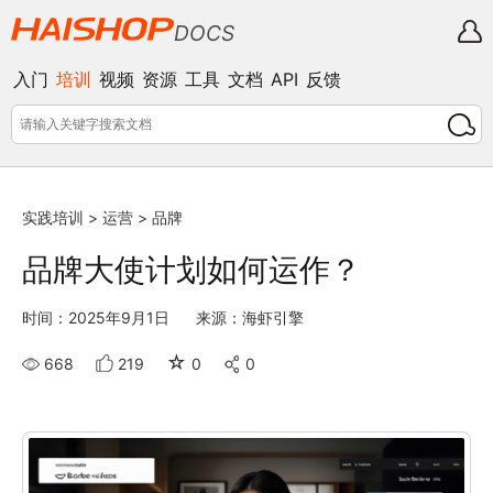
DOCS
入门
培训
视频
资源
工具
文档
API
反馈
实践培训
>
运营
>
品牌
品牌大使计划如何运作？
时间：2025年9月1日
来源：海虾引擎
☆
668
219
0
0