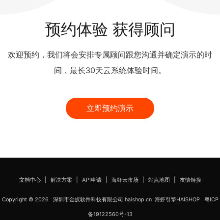
预约体验 获得顾问
欢迎预约，我们将会安排专属顾问跟您沟通并确定演示的时
间，最长30天云系统体验时间。
立即预约演示
文档中心
|
解决方案
|
API申请
|
海虾云市场
|
站点地图
|
友情链接
Copyright © 2026 深圳市金蚁软件科技有限公司
haishop.cn
海虾引擎HAISHOP
粤ICP
备19122560号-13