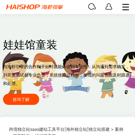
娃娃馆童装
与海虾引擎的合作刚开始时就能体会到专业性，从沟通到需求确定，
到开发测试都专业负责，系统使用过程中，发现的问题也能及时跟进
和处理。
咨询了解
跨境独立站saas建站工具平台|海外独立站|独立站搭建
>
案例