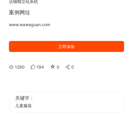
店铺独立站系统
案例网址
www.wawaguan.com
立即体验
☆
1290
194
0
0
关键字：
儿童服装