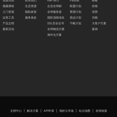
实践培训
联系我们
Hai-SEO
FB营销
模板
视频课程
生态资源
企业全球邮
联盟计划
价格
入门资源
隐私政策
全球服务器
青团计划
优势
运营工具
服务条款
国际顶级域名
易达计划
功能
产品文档
SSL安全证书
千帆计划
大客户方案
最新活动
全球物流方案
案例
海外仓方案
文档中心
|
解决方案
|
API申请
|
海虾云市场
|
站点地图
|
友情链接