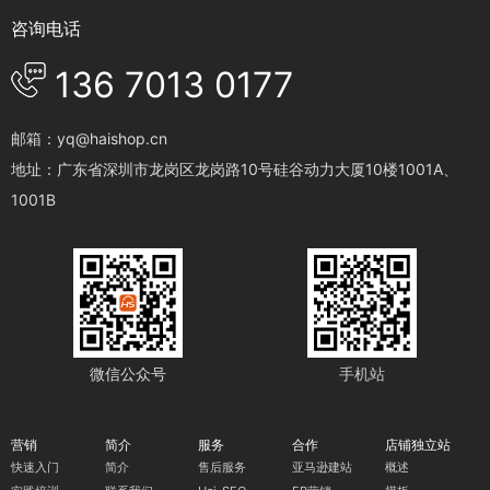
咨询电话
136 7013 0177
邮箱：yq@haishop.cn
地址：广东省深圳市龙岗区龙岗路10号硅谷动力大厦10楼1001A、
1001B
微信公众号
手机站
营销
简介
服务
合作
店铺独立站
快速入门
简介
售后服务
亚马逊建站
概述