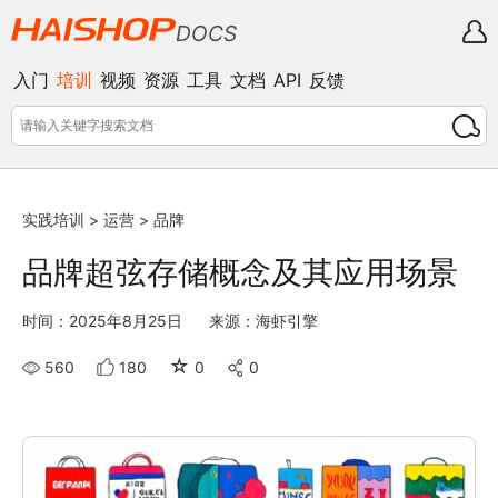
DOCS
入门
培训
视频
资源
工具
文档
API
反馈
实践培训
>
运营
>
品牌
品牌超弦存储概念及其应用场景
时间：2025年8月25日
来源：海虾引擎
☆
560
180
0
0