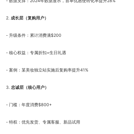
- 数据支撑：2024年数据显示，首单优惠使转化率提升28%
2.
成长层（复购用户）
- 升级条件：累计消费满$200
- 核心权益：专属折扣+生日礼遇
- 案例：某美妆独立站实施后复购率提升41%
3.
忠诚层（核心用户）
- 门槛：年度消费$800+
- 特权：优先发货、专属客服、新品试用