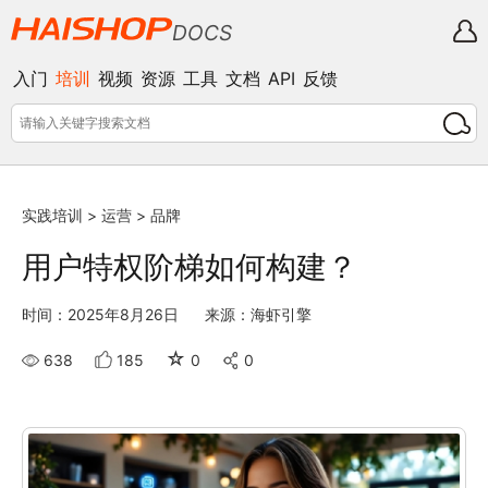
DOCS
入门
培训
视频
资源
工具
文档
API
反馈
实践培训
>
运营
>
品牌
用户特权阶梯如何构建？
时间：2025年8月26日
来源：海虾引擎
☆
638
185
0
0