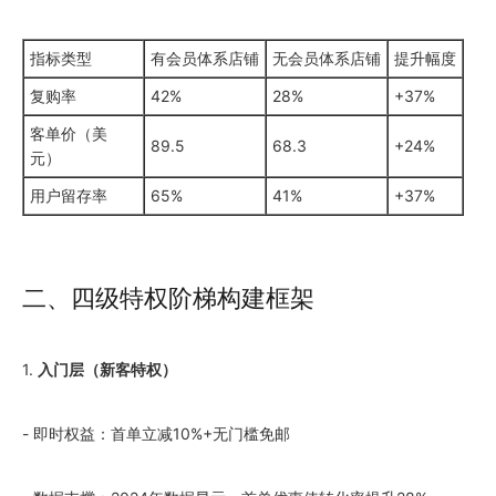
指标类型
有会员体系店铺
无会员体系店铺
提升幅度
复购率
42%
28%
+37%
客单价（美
89.5
68.3
+24%
元）
用户留存率
65%
41%
+37%
二、四级特权阶梯构建框架
1.
入门层（新客特权）
- 即时权益：首单立减10%+无门槛免邮