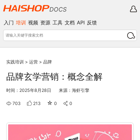
DOCS
入门
培训
视频
资源
工具
文档
API
反馈
实践培训
>
运营
>
品牌
品牌玄学营销：概念全解
时间：2025年8月28日
来源：海虾引擎
☆
703
213
0
0