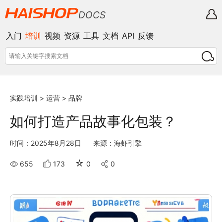
DOCS
入门
培训
视频
资源
工具
文档
API
反馈
实践培训
>
运营
>
品牌
如何打造产品故事化包装？
时间：2025年8月28日
来源：海虾引擎
☆
655
173
0
0