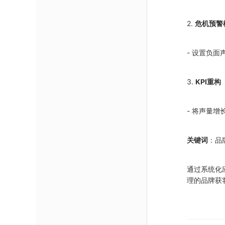
2.
危机预警
- 设置负
3.
KPI重构
- 将声量
关键词
：品
通过系统化
理的品牌获