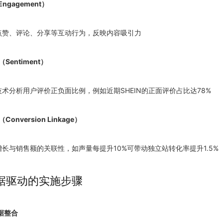
ngagement）
户点赞、评论、分享等互动行为，反映内容吸引力
Sentiment）
P技术分析用户评价正负面比例，例如近期SHEIN的正面评价占比达78%
onversion Linkage）
增长与销售额的关联性，如声量每提升10%可带动独立站转化率提升1.5%
据驱动的实施步骤
据整合