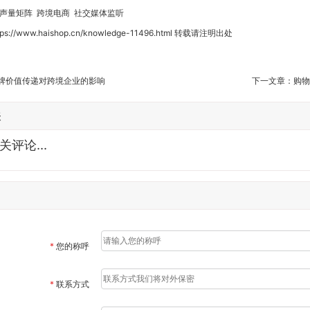
声量矩阵
跨境电商
社交媒体监听
tps://www.haishop.cn/knowledge-11496.html
转载请注明出处
牌价值传递对跨境企业的影响
下一文章：
购物
表
评论...
*
您的称呼
*
联系方式