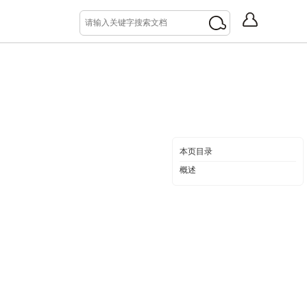
本页目录
概述