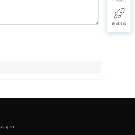
返回顶部
560号-13