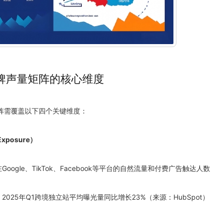
牌声量矩阵的核心维度
阵需覆盖以下四个关键维度：
xposure）
在Google、TikTok、Facebook等平台的自然流量和付费广告触达人数
：2025年Q1跨境独立站平均曝光量同比增长23%（来源：HubSpot）