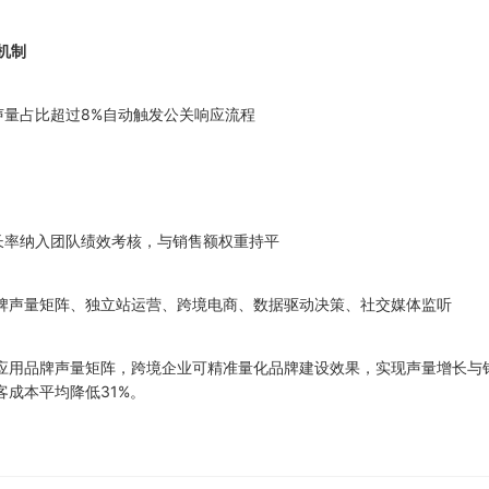
机制
面声量占比超过8%自动触发公关响应流程
增长率纳入团队绩效考核，与销售额权重持平
牌声量矩阵、独立站运营、跨境电商、数据驱动决策、社交媒体监听
应用品牌声量矩阵，跨境企业可精准量化品牌建设效果，实现声量增长与销
客成本平均降低31%。