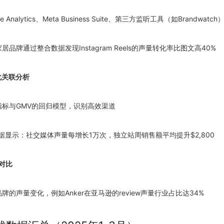
le Analytics、Meta Business Suite、第三方监听工具（如Brandwatc
家居品牌通过整合数据发现Instagram Reels的声量转化率比图文高40%
化关联分析
量指标与GMV的回归模型，识别高效渠道
年数据显示：社交媒体声量每增长1万次，独立站周销售额平均提升$2,800
对比
品牌的声量变化，例如Anker在亚马逊的review声量行业占比达34%