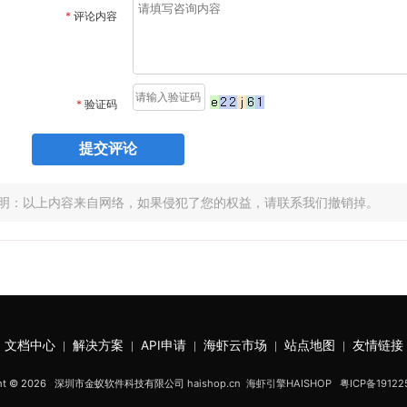
*
评论内容
*
验证码
明：以上内容来自网络，如果侵犯了您的权益，请联系我们撤销掉。
文档中心
解决方案
API申请
海虾云市场
站点地图
友情链接
|
|
|
|
|
ight © 2026 深圳市金蚁软件科技有限公司
haishop.cn
海虾引擎HAISHOP
粤ICP备19122