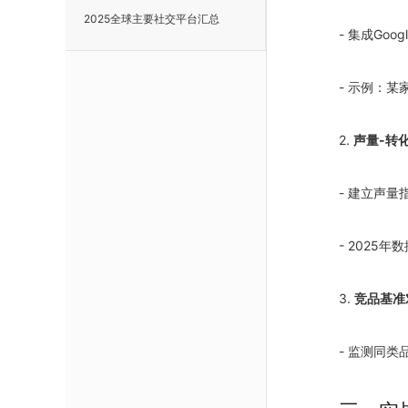
2025全球主要社交平台汇总
- 集成Goog
- 示例：某
2.
声量-转
- 建立声
- 2025
3.
竞品基准
- 监测同类