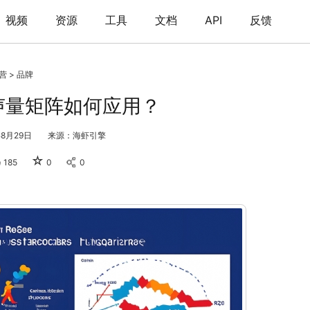
视频
资源
工具
文档
API
反馈
营
>
品牌
声量矩阵如何应用？
8月29日
来源：海虾引擎
☆
185
0
0