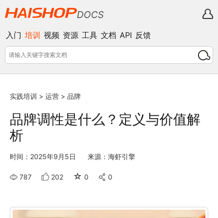
DOCS
入门
培训
视频
资源
工具
文档
API
反馈
实践培训
>
运营
>
品牌
品牌调性是什么？定义与价值解
析
时间：2025年9月5日
来源：海虾引擎
☆
787
202
0
0