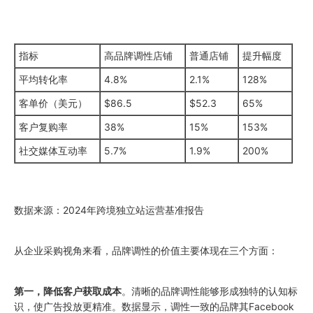
指标
高品牌调性店铺
普通店铺
提升幅度
平均转化率
4.8%
2.1%
128%
客单价（美元）
$86.5
$52.3
65%
客户复购率
38%
15%
153%
社交媒体互动率
5.7%
1.9%
200%
数据来源：2024年跨境独立站运营基准报告
从企业采购视角来看，品牌调性的价值主要体现在三个方面：
第一，降低客户获取成本
。清晰的品牌调性能够形成独特的认知标
识，使广告投放更精准。数据显示，调性一致的品牌其Facebook