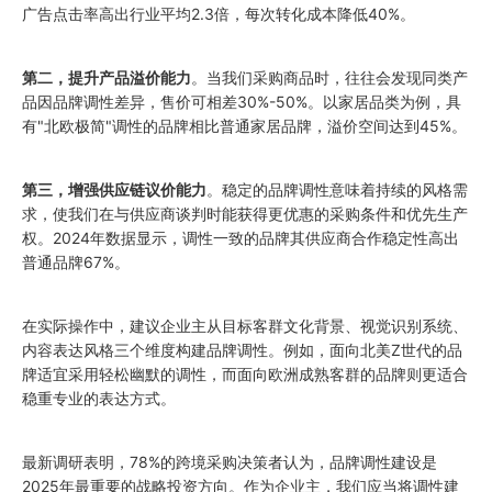
广告点击率高出行业平均2.3倍，每次转化成本降低40%。
第二，提升产品溢价能力
。当我们采购商品时，往往会发现同类产
品因品牌调性差异，售价可相差30%-50%。以家居品类为例，具
有"北欧极简"调性的品牌相比普通家居品牌，溢价空间达到45%。
第三，增强供应链议价能力
。稳定的品牌调性意味着持续的风格需
求，使我们在与供应商谈判时能获得更优惠的采购条件和优先生产
权。2024年数据显示，调性一致的品牌其供应商合作稳定性高出
普通品牌67%。
在实际操作中，建议企业主从目标客群文化背景、视觉识别系统、
内容表达风格三个维度构建品牌调性。例如，面向北美Z世代的品
牌适宜采用轻松幽默的调性，而面向欧洲成熟客群的品牌则更适合
稳重专业的表达方式。
最新调研表明，78%的跨境采购决策者认为，品牌调性建设是
2025年最重要的战略投资方向。作为企业主，我们应当将调性建