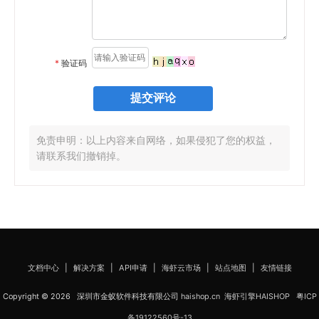
*
验证码
免责申明：以上内容来自网络，如果侵犯了您的权益，
请联系我们撤销掉。
文档中心
|
解决方案
|
API申请
|
海虾云市场
|
站点地图
|
友情链接
Copyright © 2026 深圳市金蚁软件科技有限公司
haishop.cn
海虾引擎HAISHOP
粤ICP
备19122560号-13