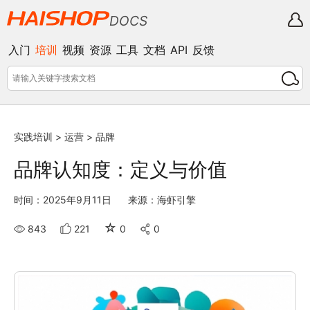
DOCS
入门
培训
视频
资源
工具
文档
API
反馈
实践培训
>
运营
>
品牌
品牌认知度：定义与价值
时间：2025年9月11日
来源：海虾引擎
☆
843
221
0
0