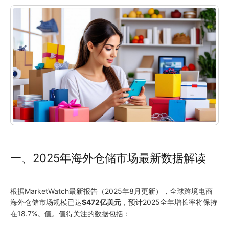
一、
2025
年海外仓储市场最新数据解读
根据MarketWatch最新报告（
2025
年8月更新），全球跨境电商
海外仓储市场规模已达
$472亿美元
，预计
2025
全年增长率将保持
在18.7%。值。值得关注的数据包括：