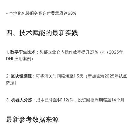
- 本地化包装服务客户付费意愿达68%
四、技术赋能的最新实践
1.
数字孪生技术
：头部企业仓内操作效率提升27%（<（
2025
年
DHL应用案例）
2.
区块链溯源
：可将清关时间缩短至1.5天（新加坡港
2025
年试点
数据）
3.
机器人分拣
：成本已降至$0.12/件，投资回报周期缩至14个月
最新参考数据来源