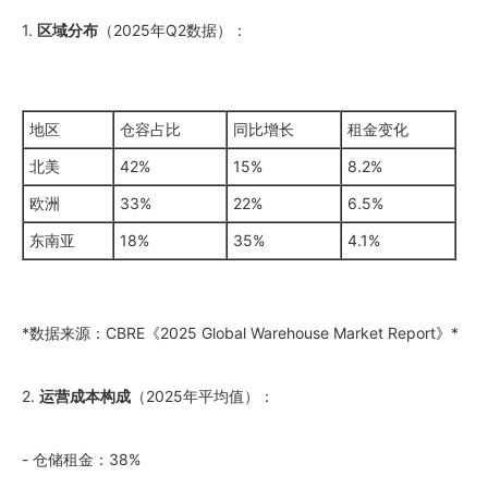
1.
区域分布
（
2025
年Q2数据）：
地区
仓容占比
同比增长
租金变化
北美
42%
15%
8.2%
欧洲
33%
22%
6.5%
东南亚
18%
35%
4.1%
*数据来源：CBRE《
2025
Global Warehouse Market Report》*
2.
运营成本构成
（
2025
年平均值）：
- 仓储租金：38%