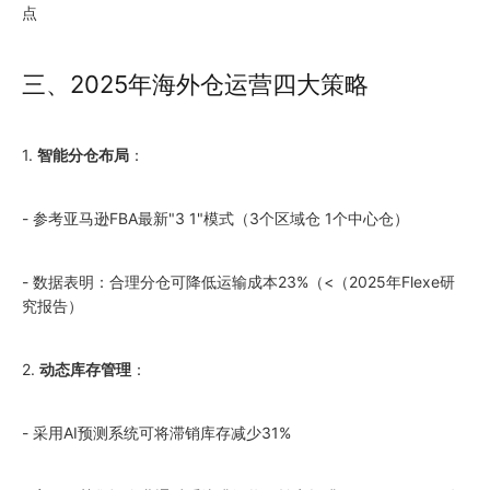
点
三、
2025
年海外仓运营四大策略
1.
智能分仓布局
：
- 参考亚马逊FBA最新"3 1"模式（3个区域仓 1个中心仓）
- 数据表明：合理分仓可降低运输成本23%（<（
2025
年Flexe研
究报告）
2.
动态库存管理
：
- 采用AI预测系统可将滞销库存减少31%