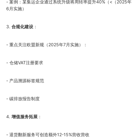
- 案例：某集运企业通过系统升级将周转率提升40%（<（
2025
年
6月实施）
3.
合规化建设
：
- 重点关注欧盟新规（
2025
年7月实施）：
- 仓储VAT注册要求
- 产品溯源标签规范
- 碳排放报告制度
4.
增值服务拓展
：
- 退货翻新服务可创造额外12-15%营收营收