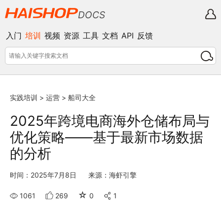
DOCS
入门
培训
视频
资源
工具
文档
API
反馈
实践培训
>
运营
>
船司大全
2025年跨境电商海外仓储布局与
优化策略——基于最新市场数据
的分析
时间：2025年7月8日
来源：海虾引擎
☆
1061
269
0
1