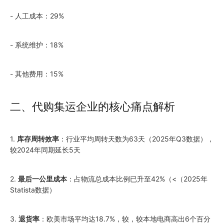
- 人工成本：29%
- 系统维护：18%
- 其他费用：15%
二、代购集运企业的核心痛点解析
1.
库存周转效率
：行业平均周转天数为63天（
2025
年Q3数据），
较
2024
年同期延长5天
2.
最后一公里成本
：占物流总成本比例已升至42%（<（
2025
年
Statista数据）
3.
退货率
：欧美市场平均达18.7%，较，较本地电商高出6个百分