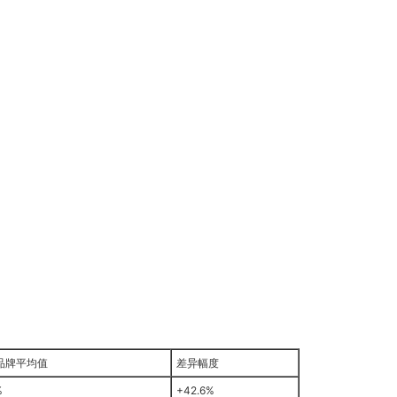
品牌平均值
差异幅度
%
+42.6%