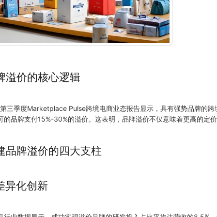
牌溢价的核心逻辑
年第三季度Marketplace Pulse跨境电商业态报告显示，具有强势品
可的品牌支付15%-30%的溢价。这表明，品牌溢价不仅意味着更高的定
建品牌溢价的四大支柱
品差异化创新
-9月行业数据显示，成功实现溢价品牌的研发投入占比平均达营收的8.5%