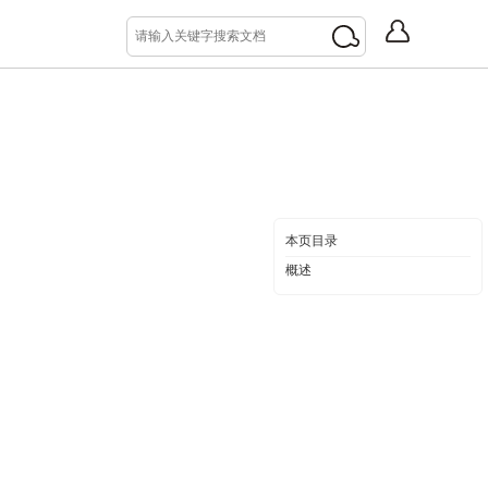
本页目录
概述