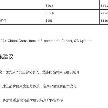
$86.5
$63.
38.7%
22.4
期价值
$255
$146
 Global Cross-border E-commerce Report, Q3 Update
施建议
设
：优先从产品差异化切入，逐步向品牌内涵建设延伸
：建立品牌健康度追踪体系，定期评估溢价能力变化
：将预算重点投向品牌建设与用户体验环节