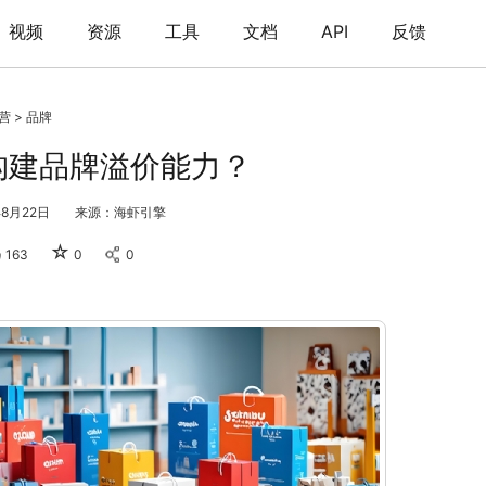
视频
资源
工具
文档
API
反馈
营
>
品牌
构建品牌溢价能力？
8月22日
来源：海虾引擎
☆
163
0
0