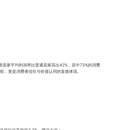
牌的跨境卖家平均利润率比普通卖家高出42%，其中73%的消费
价权，更是消费者信任与价值认同的直接体现。
，远超行业平均的3.2%。建议企业：