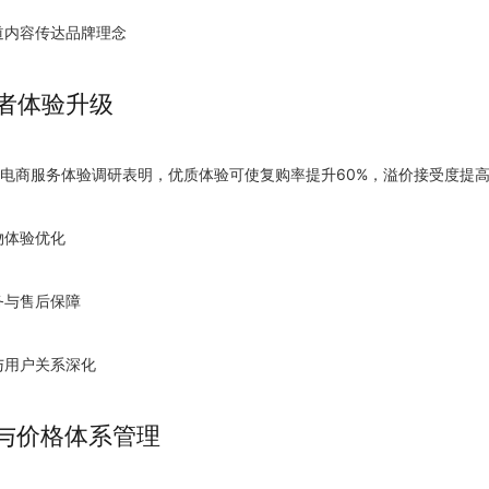
渠道内容传达品牌理念
费者体验升级
跨境电商服务体验调研表明，优质体验可使复购率提升60%，溢价接受度提高
物体验优化
务与售后保障
与用户关系深化
道与价格体系管理