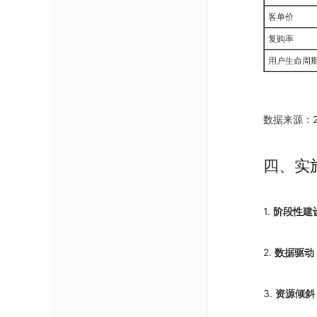
客单价
复购率
用户生命周
数据来源：2024
四、实
1.
阶段性建
2.
数据驱动
3.
资源倾斜