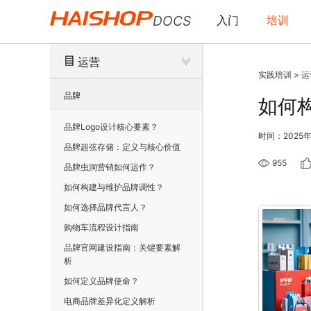
DOCS
入门
培训
运营
实践培训
>
运
品牌
如何
品牌Logo设计核心要素？
时间：2025年
品牌超弦存储：定义与核心价值
955
品牌虫洞营销如何运作？
如何构建与维护品牌调性？
如何选择品牌代言人？
购物车流程设计指南
品牌官网建设指南：关键要素解
析
如何定义品牌使命？
电商品牌差异化定义解析