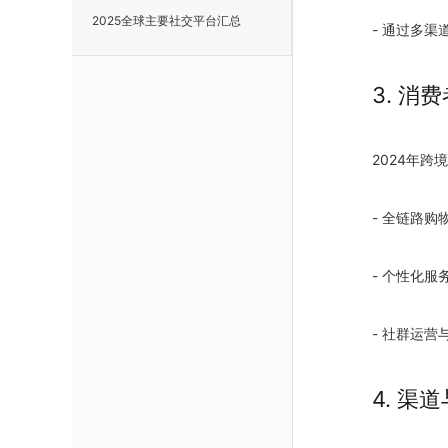
2025全球主要社交平台汇总
- 通过多
3. 消
2024年
- 全链路购
- 个性化服
- 社群运营
4. 渠