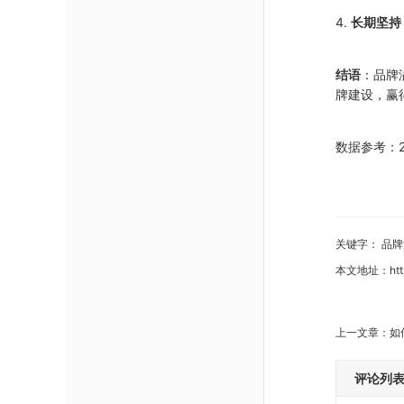
4.
长期坚持
结语
：品牌
牌建设，赢
数据参考：
关键字：
品牌
本文地址：
ht
上一文章：
如
评论列