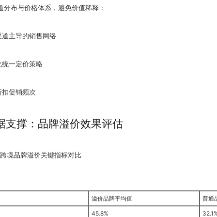
道分布与价格体系，避免价值稀释：
方渠道主导的销售网络
化统一定价策略
折扣促销频次
据支撑：品牌溢价效果评估
4年跨境品牌溢价关键指标对比
溢价品牌平均值
普通
45.8%
32.1