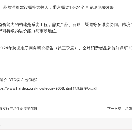
：品牌溢价建设需持续投入，通常需要18-24个月显现显著效果
溢价能力的构建是系统工程，需要产品、营销、渠道等多维度协同。跨境
得可持续的溢价能力与市场地位。
2024年跨境电子商务研究报告（第三季度）、全球消费者品牌偏好调研20
溢价
DTC模式
价值感知
tps://www.haishop.cn/knowledge-9608.html
转载请注明出处
何实施产品生命周期管理
下一文章：
品牌
表