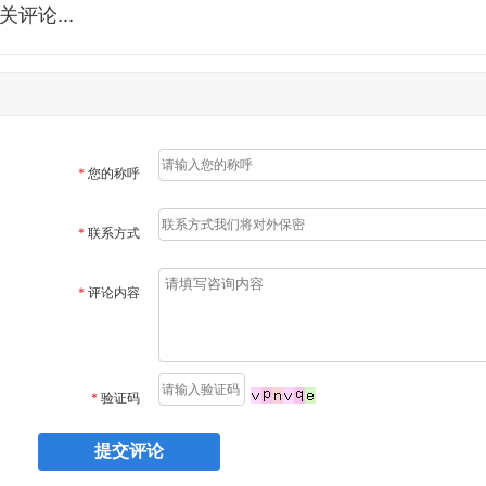
评论...
*
您的称呼
*
联系方式
*
评论内容
*
验证码