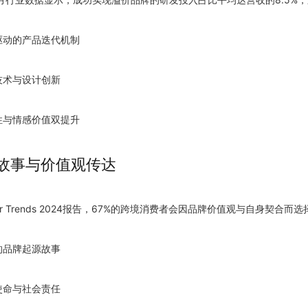
户驱动的产品迭代机制
技术与设计创新
能性与情感价值双提升
牌故事与价值观传达
mer Trends 2024报告，67%的跨境消费者会因品牌价值观与自身契合
的品牌起源故事
使命与社会责任