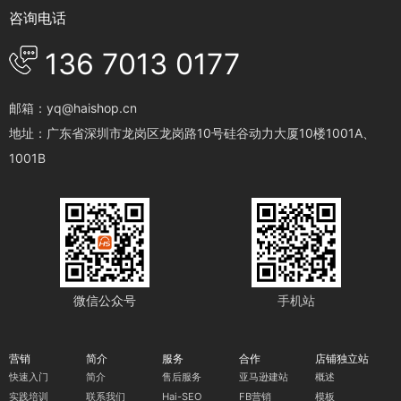
咨询电话
136 7013 0177
邮箱：yq@haishop.cn
地址：广东省深圳市龙岗区龙岗路10号硅谷动力大厦10楼1001A、
1001B
微信公众号
手机站
营销
简介
服务
合作
店铺独立站
快速入门
简介
售后服务
亚马逊建站
概述
实践培训
联系我们
Hai-SEO
FB营销
模板