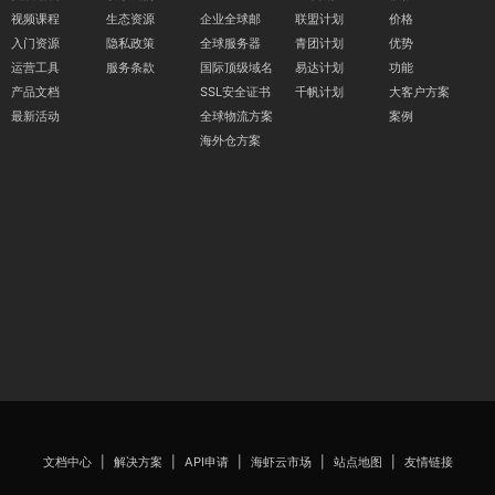
视频课程
生态资源
企业全球邮
联盟计划
价格
入门资源
隐私政策
全球服务器
青团计划
优势
运营工具
服务条款
国际顶级域名
易达计划
功能
产品文档
SSL安全证书
千帆计划
大客户方案
最新活动
全球物流方案
案例
海外仓方案
文档中心
|
解决方案
|
API申请
|
海虾云市场
|
站点地图
|
友情链接