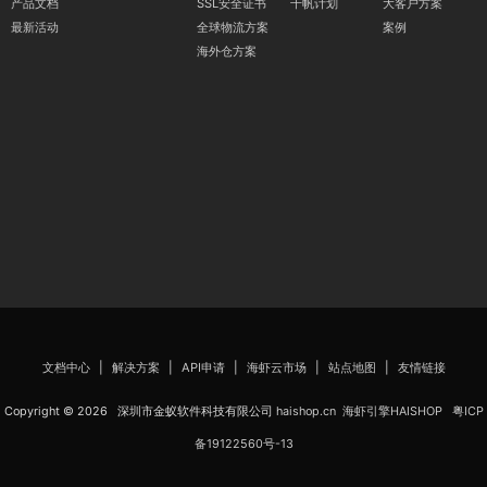
产品文档
SSL安全证书
千帆计划
大客户方案
最新活动
全球物流方案
案例
海外仓方案
文档中心
|
解决方案
|
API申请
|
海虾云市场
|
站点地图
|
友情链接
Copyright © 2026 深圳市金蚁软件科技有限公司
haishop.cn
海虾引擎HAISHOP
粤ICP
备19122560号-13