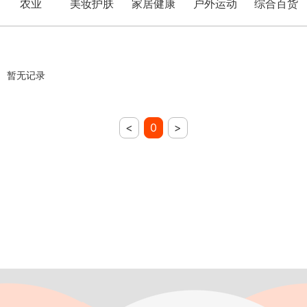
农业
美妆护肤
家居健康
户外运动
综合百货
暂无记录
<
0
>