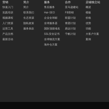
营销
简介
服务
合作
店铺独立站
快速入门
简介
售后服务
亚马逊建站
概述
实践培训
联系我们
Hai-SEO
FB营销
模板
视频课程
生态资源
企业全球邮
联盟计划
价格
入门资源
隐私政策
全球服务器
青团计划
优势
运营工具
服务条款
国际顶级域名
易达计划
功能
产品文档
SSL安全证书
千帆计划
大客户方案
最新活动
全球物流方案
案例
海外仓方案