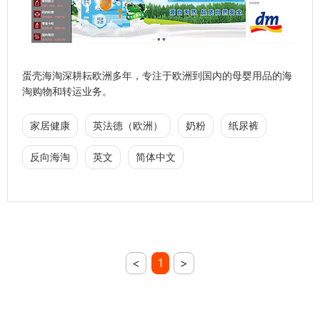
蛋壳海淘深耕耘欧洲多年，专注于欧洲到国内的母婴用品的海
淘购物和转运业务。
家居健康
英法德（欧洲）
奶粉
纸尿裤
反向海淘
英文
简体中文
<
1
>