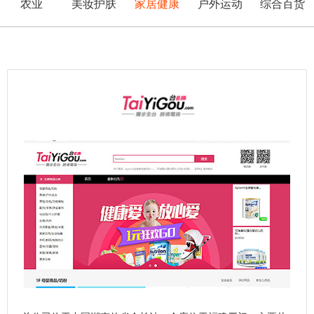
农业
美妆护肤
家居健康
户外运动
综合百货