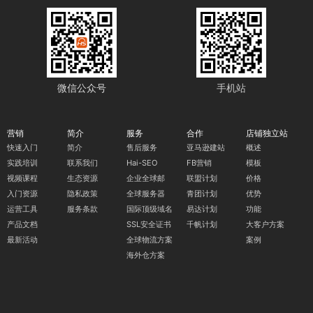
微信公众号
手机站
营销
简介
服务
合作
店铺独立站
快速入门
简介
售后服务
亚马逊建站
概述
实践培训
联系我们
Hai-SEO
FB营销
模板
视频课程
生态资源
企业全球邮
联盟计划
价格
入门资源
隐私政策
全球服务器
青团计划
优势
运营工具
服务条款
国际顶级域名
易达计划
功能
产品文档
SSL安全证书
千帆计划
大客户方案
最新活动
全球物流方案
案例
海外仓方案